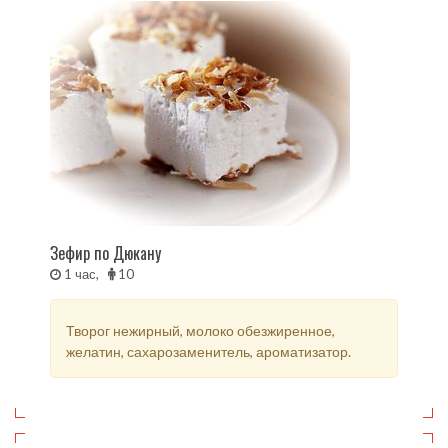
Зефир по Дюкану
1 час,
10
Творог нежирный, молоко обезжиренное,
желатин, сахарозаменитель, ароматизатор.