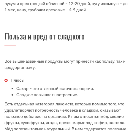
лукум и орех грецкий обливной – 12-20 дней, нугу изюмную – до
1 мес, нану, трубочки ореховые – 4-5 дней.
Польза и вред от сладкого
Все вышеназванные продукты могут принести как пользу, так и
вред организму.
Плюсы
Сахар – это отличный источник энергии.
Сладкое повышает настроение.
Есть отдельная категория лакомств, которые помимо того, что
удовлетворяют потребность человека в сладком, оказывают
полезное действие на организм. К ним относятся мёд, свежие
фрукты, сухофрукты, ягоды, орехи, мармелад, зефир, пастила.
Мёд полезен только натуральный. В нем содержатся полезные