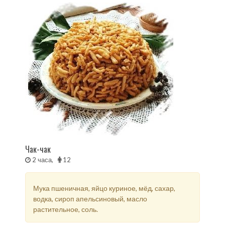
Чак-чак
2 часа,
12
Мука пшеничная, яйцо куриное, мёд, сахар,
водка, сироп апельсиновый, масло
растительное, соль.