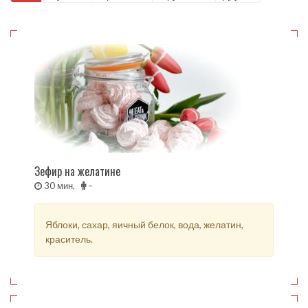
Зефир на желатине
30 мин,
–
Яблоки, сахар, яичный белок, вода, желатин,
краситель.