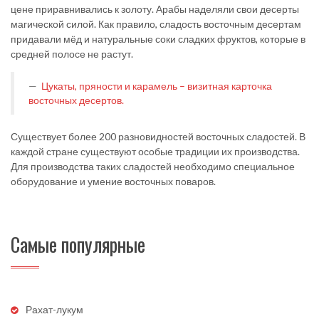
цене приравнивались к золоту. Арабы наделяли свои десерты
магической силой. Как правило, сладость восточным десертам
придавали мёд и натуральные соки сладких фруктов, которые в
средней полосе не растут.
Цукаты, пряности и карамель – визитная карточка
восточных десертов.
Существует более 200 разновидностей восточных сладостей. В
каждой стране существуют особые традиции их производства.
Для производства таких сладостей необходимо специальное
оборудование и умение восточных поваров.
Самые популярные
Рахат-лукум