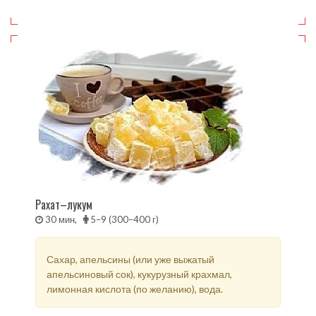
Рахат–лукум
30 мин,
5–9 (300–400 г)
Сахар, апельсины (или уже выжатый
апельсиновый сок), кукурузный крахмал,
лимонная кислота (по желанию), вода.