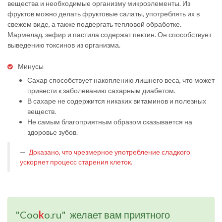
вещества и необходимые организму микроэлементы. Из
фруктов можно делать фруктовые салаты, употреблять их в
свежем виде, а также подвергать тепловой обработке.
Мармелад, зефир и пастила содержат пектин. Он способствует
выведению токсинов из организма.
Минусы
Сахар способствует накоплению лишнего веса, что может
привести к заболеванию сахарным диабетом.
В сахаре не содержится никаких витаминов и полезных
веществ.
Не самым благоприятным образом сказывается на
здоровье зубов.
Доказано, что чрезмерное употребление сладкого
ускоряет процесс старения клеток.
"Coo
k
o.ru" желает вам приятного