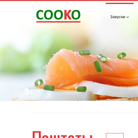
Закуски
Паштеты