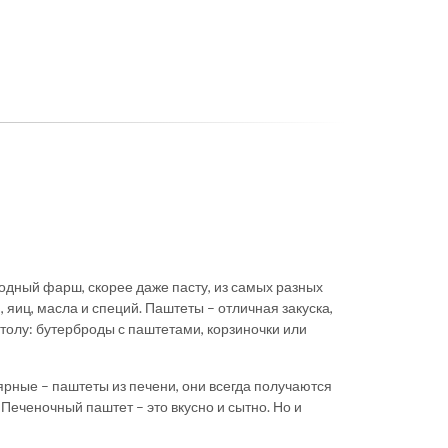
одный фарш, скорее даже пасту, из самых разных
 яиц, масла и специй. Паштеты – отличная закуска,
столу: бутерброды с паштетами, корзиночки или
рные – паштеты из печени, они всегда получаются
Печеночный паштет – это вкусно и сытно. Но и