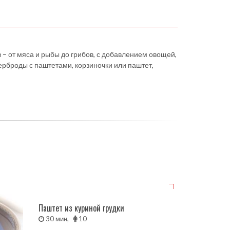
 – от мяса и рыбы до грибов, с добавлением овощей,
терброды с паштетами, корзиночки или паштет,
Паштет из куриной грудки
30 мин,
10