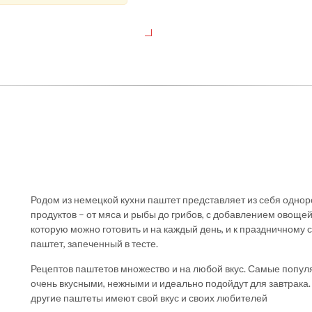
Родом из немецкой кухни паштет представляет из себя однор
продуктов – от мяса и рыбы до грибов, с добавлением овощей,
которую можно готовить и на каждый день, и к праздничному 
паштет, запеченный в тесте.
Рецептов паштетов множество и на любой вкус. Самые популя
очень вкусными, нежными и идеально подойдут для завтрака. 
другие паштеты имеют свой вкус и своих любителей