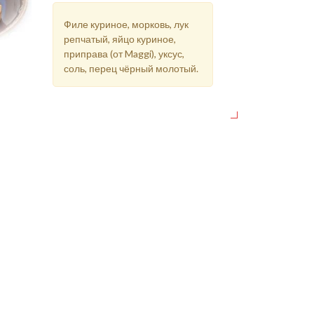
Филе куриное, морковь, лук
репчатый, яйцо куриное,
приправа (от Maggi), уксус,
соль, перец чёрный молотый.