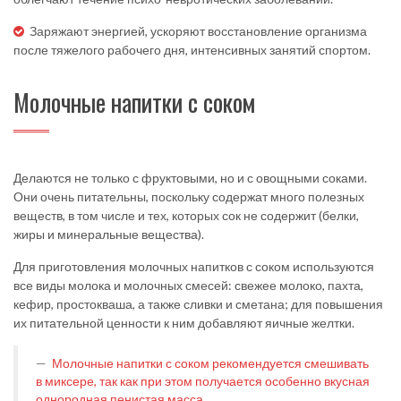
Заряжают энергией, ускоряют восстановление организма
после тяжелого рабочего дня, интенсивных занятий спортом.
Молочные напитки с соком
Делаются не только с фруктовыми, но и с овощными соками.
Они очень питательны, поскольку содержат много полезных
веществ, в том числе и тех, которых сок не содержит (белки,
жиры и минеральные вещества).
Для приготовления молочных напитков с соком используются
все виды молока и молочных смесей: свежее молоко, пахта,
кефир, простокваша, а также сливки и сметана; для повышения
их питательной ценности к ним добавляют яичные желтки.
Молочные напитки с соком рекомендуется смешивать
в миксере, так как при этом получается особенно вкусная
однородная пенистая масса.