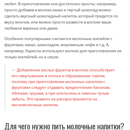
любит. В приготовлении они достаточно просты: например,
просто добавив в молоко какао и тертый шоколад можно
сделать вкусный шоколадный напиток, который придется по
вкусу многим, или можно просто развести в молоке ваше
любимое варенье или джем.
Особенно популярными считаются молочные коктейли с
фруктами, какао, шоколадом, мороженым, кофе и т.д. А,
например, баристы используют молоко для приготовления не
только коктейлей, но и смузи.
Добавление кислых фруктов в молоко способствует
его свертыванию в хлопья и образованию горечи,
поэтому при приготовлении молочных напитков с
фруктами следует отдавать предпочтение бананам,
яблокам, грушам, а про апельсины и лимоны лучше
забыть. Это правило не распространяется на
кисломолочные напитки.
Для чего нужно пить молочные напитки?