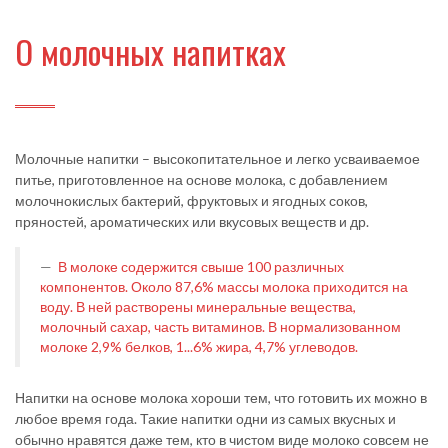
О молочных напитках
Молочные напитки – высокопитательное и легко усваиваемое
питье, приготовленное на основе молока, с добавлением
молочнокислых бактерий, фруктовых и ягодных соков,
пряностей, ароматических или вкусовых веществ и др.
В молоке содержится свыше 100 различных
компонентов. Около 87,6% массы молока приходится на
воду. В ней растворены минеральные вещества,
молочный сахар, часть витаминов. В нормализованном
молоке 2,9% белков, 1...6% жира, 4,7% углеводов.
Напитки на основе молока хороши тем, что готовить их можно в
любое время года. Такие напитки одни из самых вкусных и
обычно нравятся даже тем, кто в чистом виде молоко совсем не