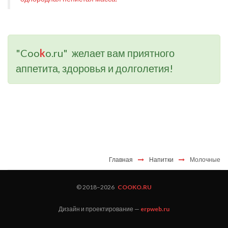
"Coo
k
o.ru" желает вам приятного
аппетита, здоровья и долголетия!
Главная
Напитки
Молочные
© 2018–
2026
COOKO.RU
Дизайн и проектирование —
erpweb.ru