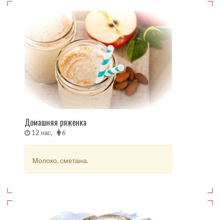
Домашняя ряженка
12 час,
6
Молоко, сметана.