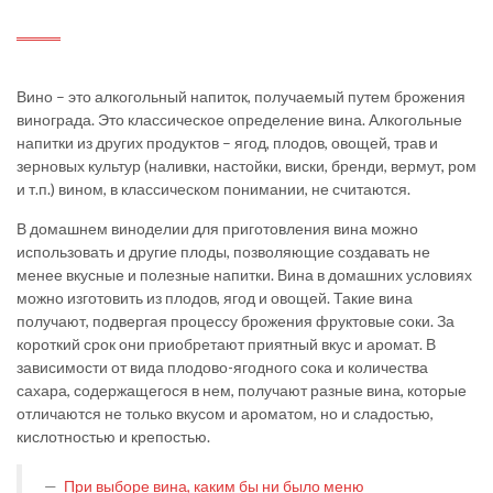
Вино – это алкогольный напиток, получаемый путем брожения
винограда. Это классическое определение вина. Алкогольные
напитки из других продуктов – ягод, плодов, овощей, трав и
зерновых культур (наливки, настойки, виски, бренди, вермут, ром
и т.п.) вином, в классическом понимании, не считаются.
В домашнем виноделии для приготовления вина можно
использовать и другие плоды, позволяющие создавать не
менее вкусные и полезные напитки. Вина в домашних условиях
можно изготовить из плодов, ягод и овощей. Такие вина
получают, подвергая процессу брожения фруктовые соки.
За
короткий срок они приобретают приятный вкус и аромат. В
зависимости от вида плодово-ягодного сока и количества
сахара, содержащегося в нем, получают разные вина, которые
отличаются не только вкусом и ароматом, но и сладостью,
кислотностью и крепостью.
При выборе вина, каким бы ни было меню