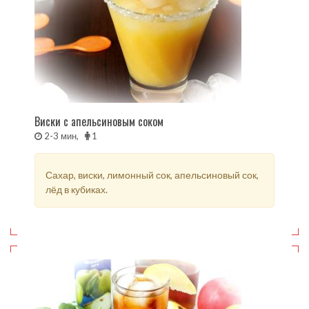
Виски с апельсиновым соком
2-3 мин,
1
Сахар, виски, лимонный сок, апельсиновый сок,
лёд в кубиках.