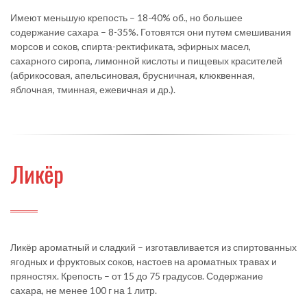
Имеют меньшую крепость – 18-40% об., но большее
содержание сахара – 8-35%. Готовятся они путем смешивания
морсов и соков, спирта-ректификата, эфирных масел,
сахарного сиропа, лимонной кислоты и пищевых красителей
(абрикосовая, апельсиновая, брусничная, клюквенная,
яблочная, тминная, ежевичная и др.).
Ликёр
Ликёр ароматный и сладкий – изготавливается из спиртованных
ягодных и фруктовых соков, настоев на ароматных травах и
пряностях. Крепость – от 15 до 75 градусов. Содержание
сахара, не менее 100 г на 1 литр.