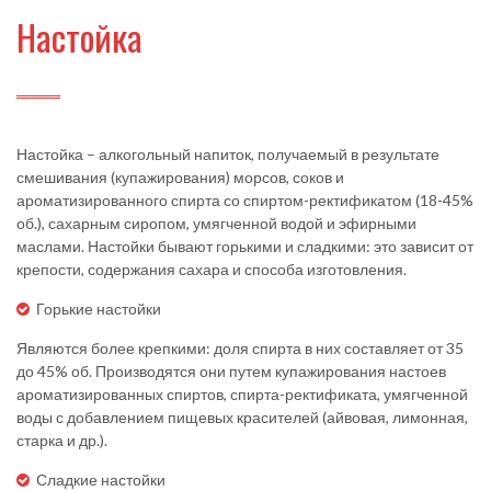
Настойка
Настойка – алкогольный напиток, получаемый в результате
смешивания (купажирования) морсов, соков и
ароматизированного спирта со спиртом-ректификатом (18-45%
об.), сахарным сиропом, умягченной водой и эфирными
маслами. Настойки бывают горькими и сладкими: это зависит от
крепости, содержания сахара и способа изготовления.
Горькие настойки
Являются более крепкими: доля спирта в них составляет от 35
до 45% об. Производятся они путем купажирования настоев
ароматизированных спиртов, спирта-ректификата, умягченной
воды с добавлением пищевых красителей (айвовая, лимонная,
старка и др.).
Сладкие настойки