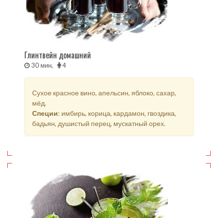
Глинтвейн домашний
30 мин,
4
Сухое красное вино, апельсин, яблоко, сахар,
мёд.
Специи
: имбирь, корица, кардамон, гвоздика,
бадьян, душистый перец, мускатный орех.