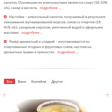
напиток. Основными ее компонентами являются спирт (18-20%
об.), сахар и кислота.
подробнее ...
Настойка – алкогольный напиток, получаемый в результате
смешивания (купажирования) морсов, соков со спиртом (18-
45% об.), сахарным сиропом, умягченной водой и эфирными
маслами.
подробнее ...
Ликёр ароматный и сладкий – изготавливается из
спиртованных ягодных и фруктовых соков, настоев на
ароматных травах и пряностях.
подробнее ...
Все
Вина
Коктейли
Другое