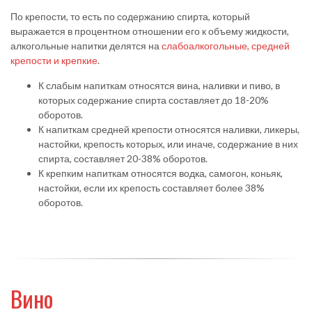
По крепости, то есть по содержанию спирта, который
выражается в процентном отношении его к объему жидкости,
алкогольные напитки делятся на
слабоалкогольные, средней
крепости и крепкие
.
К слабым напиткам относятся вина, наливки и пиво, в
которых содержание спирта составляет до 18-20%
оборотов.
К напиткам средней крепости относятся наливки, ликеры,
настойки, крепость которых, или иначе, содержание в них
спирта, составляет 20-38% оборотов.
К крепким напиткам относятся водка, самогон, коньяк,
настойки, если их крепость составляет более 38%
оборотов.
Вино