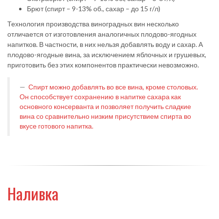
Брют (спирт – 9-13% об., сахар – до 15 г/л)
Технология производства виноградных вин несколько
отличается от изготовления аналогичных плодово-ягодных
напитков. В частности, в них нельзя добавлять воду и сахар. А
плодово-ягодные вина, за исключением яблочных и грушевых,
приготовить без этих компонентов практически невозможно.
Спирт можно добавлять во все вина, кроме столовых.
Он способствует сохранению в напитке сахара как
основного консерванта и позволяет получить сладкие
вина со сравнительно низким присутствием спирта во
вкусе готового напитка.
Наливка