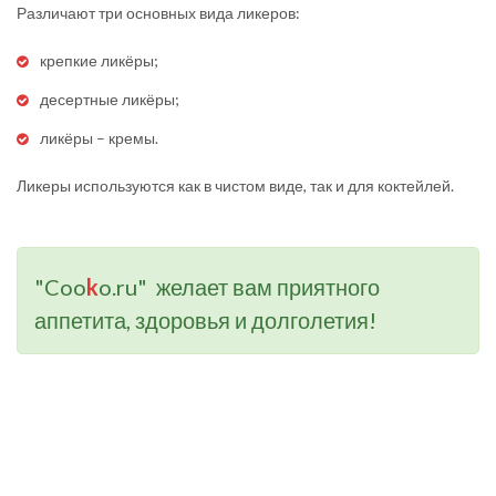
Различают три основных вида ликеров:
крепкие ликёры;
десертные ликёры;
ликёры – кремы.
Ликеры используются как в чистом виде, так и для коктейлей.
"Coo
k
o.ru" желает вам приятного
аппетита, здоровья и долголетия!