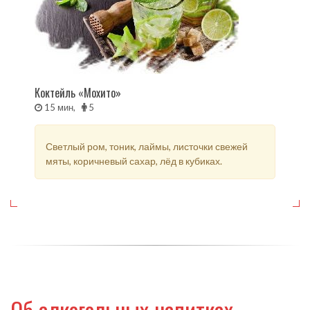
Коктейль «Мохито»
15 мин,
5
Светлый ром, тоник, лаймы, листочки свежей
мяты, коричневый сахар, лёд в кубиках.
Об алкогольных напитках