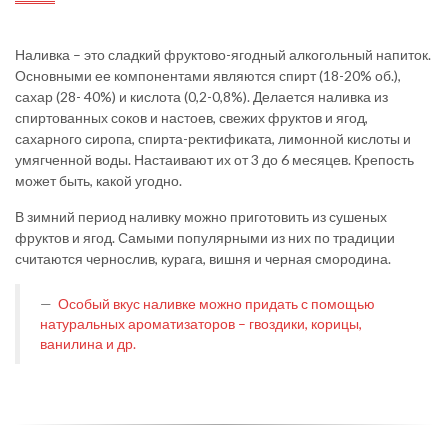
Наливка – это сладкий фруктово-ягодный алкогольный напиток.
Основными ее компонентами являются спирт (18-20% об.),
сахар (28- 40%) и кислота (0,2-0,8%). Делается наливка из
спиртованных соков и настоев, свежих фруктов и ягод,
сахарного сиропа, спирта-ректификата, лимонной кислоты и
умягченной воды. Настаивают их от 3 до 6 месяцев. Крепость
может быть, какой угодно.
В зимний период наливку можно приготовить из сушеных
фруктов и ягод. Самыми популярными из них по традиции
считаются чернослив, курага, вишня и черная смородина.
Особый вкус наливке можно придать с помощью
натуральных ароматизаторов – гвоздики, корицы,
ванилина и др.