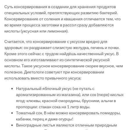
Суть консервирования в создании для хранения продуктов
специальных условий, препятствующих развитию бактерий.
Консервирование от соления и квашения отличается тем, что
во время процесса заготовки в рассол сразу добавляются
кислоты (уксусная или лимонная).
Считается, что консервирование с уксусом вредно для
здоровья: он раздражает слизистую желудка, печень и почки.
Кроме этого сейчас с трудом найдёшь качественный уксус. В
основном его изготавливают из синтетической уксусной
кислоты. Такое уксусное консервирование скорее вкусное, чем
полезное. Диетологи советуют при консервировании
использовать вместо привычного уксуса:
Натуральный яблочный уксус (не путать с
ароматизированным из магазина), или сок (пюре) кислых
ягод: клюквы, красной смородины, брусники, алычи в
пропорции: стакан сока на 1 литр воды.
Томатный сок. В нём можно консервировать помидоры,
кабачки, перец и даже огурцы!
Виноградные листья являются отличным природным