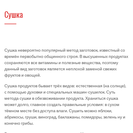
Сушка
Сушка невероятно популярный метод заготовок, известный со
времён первобытно общинного строя. В высушенных продуктах
сохраняются все витамины и полезные вещества, поэтому
данный вид заготовок является неплохой заменой свежих
фруктов и овощей.
Сушка продуктов бывает трёх видов: естественная (на солнце),
с помощью духовки и специальных машин-сушилок. Суть
метода сушки в обезвоживании продукта. Храниться сушка
может долго, главное создать правильные условия: в сухом
тёмном месте без доступа влаги. Сушить можно яблоки,
абрикосы, груши, виноград, баклажаны, помидоры, зелень ну и
конечно грибы.