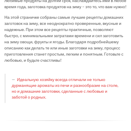
любимые продукты на долгий срок, наслаждайтесь ими в любое
время года, заготовка продуктов на зиму – это то, что вам нужно!
На этой страничке собраны самые лучшие рецепты домашних
заготовок на зиму, все неоднократно проверенные, вкусные и
надежные. При этом все рецепты практичные, позволяют
быстро, с минимальными затратами времени и сил заготовить
на зиму овощи, фрукты и ягоды. Благодаря подробнейшему
описанию как делать те или иные заготовки на зиму, процесс
приготовления станет простым, легким и понятным. Готовьте с
любовью, и будьте счастливы!
Идеальную хозяйку всегда отличали не только
дурманящие ароматы из печи и разнообразие на столе,
но и домашние заготовки, сделанные с любовью и
заботой о родных.