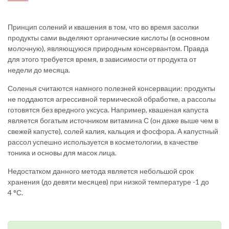
Принцип солений и квашения в том, что во время засолки
продукты сами выделяют органические кислоты (в основном
молочную), являющуюся природным консервантом. Правда
для этого требуется время, в зависимости от продукта от
недели до месяца.
Соленья считаются намного полезней консервации: продукты
не поддаются агрессивной термической обработке, а рассолы
готовятся без вредного уксуса. Например, квашеная капуста
является богатым источником витамина С (он даже выше чем в
свежей капусте), солей калия, кальция и фосфора. А капустный
рассол успешно используется в косметологии, в качестве
тоника и основы для масок лица.
Недостатком данного метода является небольшой срок
хранения (до девяти месяцев) при низкой температуре -1 до
4 °С.