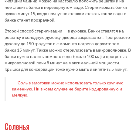
кипящий чайник, можно на кастрюлю положить решетку и на
нее ставить банки в перевернутом виде. Стерилизовать банки
нужно минут 15, когда начнут по стенкам стекать капли воды и
банка станет прозрачной.
Второй способ стерилизации — в духовке. Банки ставятся на
решетку в холодную духовку, дверца закрывается. Прогреваете
духовку до 150 градусов и с момента нагрева держите там
банки 15 минут. Также можно стерилизовать в микроволновке. В
банки нужно налить немного воды (около 100 мл) и прогреть в
микроволновой печи 8 минут на максимальной мощности.
Крышки для консервации тоже нужно мыть и кипятить 5 минут.
Соль в заготовки можно использовать только крупную
каменную. Ни в коем случае не берите йодированную и
мелкую.
Соленья