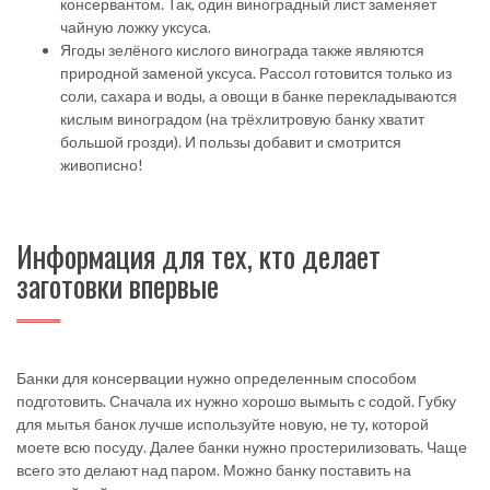
консервантом. Так, один виноградный лист заменяет
чайную ложку уксуса.
Ягоды зелёного кислого винограда также являются
природной заменой уксуса. Рассол готовится только из
соли, сахара и воды, а овощи в банке перекладываются
кислым виноградом (на трёхлитровую банку хватит
большой грозди). И пользы добавит и смотрится
живописно!
Информация для тех, кто делает
заготовки впервые
Банки для консервации нужно определенным способом
подготовить. Сначала их нужно хорошо вымыть с содой. Губку
для мытья банок лучше используйте новую, не ту, которой
моете всю посуду. Далее банки нужно простерилизовать. Чаще
всего это делают над паром. Можно банку поставить на