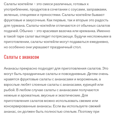
Салаты-коктейли – это смеси различных, готовых к
употреблению, продуктов в сочетании с соусами, заправками,
зеленью, специями и пряностями. Салаты-коктейли бывают
фруктовые и закусочные. Как первые, так и вторые это радость
для гурмана. Салаты-коктейли отличаются от обычных салатов
подачей. Обычно – это красивая вазочка или креманка. Именно
в такой таре салат выглядит потрясающе. Будучи несложными в
приготовлении, салаты-коктейли могут подаваться ежедневно,
но особенно они украшают праздничный стол.
Салаты с ананасом
Ананасы прекрасно подходят для приготовления салатов. Это
могут быть праздничные салаты и повседневные. Детям очень
нравятся фруктовые салаты с ананасами и мороженым, а
взрослые любят слоеные салаты с ананасами, курицей или
рыбой. В любом случае салаты с ананасами получаются
нежные и ароматные, вкусные и экзотические. Для
приготовления салатов можно использовать свежие или
консервированные ананасы. Если вы используете свежий
ананас, он должен быть полностью спелым. Поэтому при