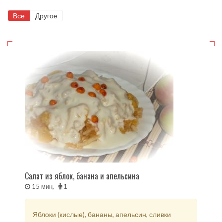
Все
Другое
Салат из яблок, банана и апельсина
15 мин,
1
Яблоки (кислые), бананы, апельсин, сливки