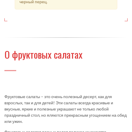
черный перец.
О фруктовых салатах
Фруктовые салаты – это очень полезный десерт, как для
взрослых, так и для детей! Эти салаты всегда красивые и
вкусные, яркие и полезные украшают не только любой
праздничный стол, но яляются прекрасным угощением на обед
или ужин.
Фруктовых салатов разных видов великое множество.