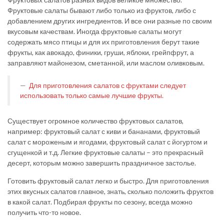
Фруктовые салаты бывают либо только из фруктов, либо с
добавлением других ингредиентов. И все они разные по своим
вкусовым качествам. Иногда фруктовые салаты могут
содержать мясо птицы и для их приготовления берут такие
фрукты, как авокадо, финики, груши, яблоки, грейпфрут, а
заправляют майонезом, сметанной, или маслом оливковым.
Для приготовления салатов с фруктами следует
использовать только самые лучшие фрукты.
Существует огромное количество фруктовых салатов,
например: фруктовый салат с киви и бананами, фруктовый
салат с мороженым и ягодами, фруктовый салат с йогуртом и
сгущенкой и т.д. Легкие фруктовые салаты – это прекрасный
десерт, которым можно завершить праздничное застолье.
Готовить фруктовый салат легко и быстро. Для приготовления
этих вкусных салатов главное, знать, сколько положить фруктов
в какой салат. Подбирая фрукты по сезону, всегда можно
получить что-то новое.