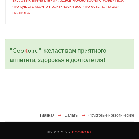
что кушать можно практически все, что есть на нашей
планете.
"Coo
k
o.ru" желает вам приятного
аппетита, здоровья и долголетия!
Главная
Салаты
Фруктовые и экзотические
© 2018–
2026
COOKO.RU