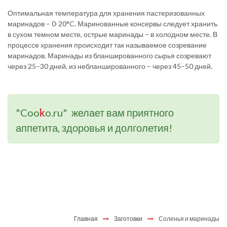
Оптимальная температура для хранения пастеризованных
маринадов – 0-20°C. Маринованные консервы следует хранить
в сухом темном месте, острые маринады – в холодном месте. В
процессе хранения происходит так называемое созревание
маринадов. Маринады из бланшированного сырья созревают
через 25–30 дней, из небланшированного – через 45–50 дней.
"Coo
k
o.ru" желает вам приятного
аппетита, здоровья и долголетия!
Главная
Заготовки
Соленья и маринады