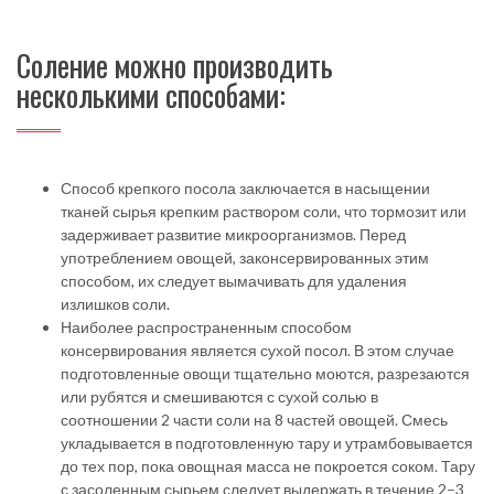
Соление можно производить
несколькими способами:
Способ крепкого посола заключается в насыщении
тканей сырья крепким раствором соли, что тормозит или
задерживает развитие микроорганизмов. Перед
употреблением овощей, законсервированных этим
способом, их следует вымачивать для удаления
излишков соли.
Наиболее распространенным способом
консервирования является сухой посол. В этом случае
подготовленные овощи тщательно моются, разрезаются
или рубятся и смешиваются с сухой солью в
соотношении 2 части соли на 8 частей овощей. Смесь
укладывается в подготовленную тару и утрамбовывается
до тех пор, пока овощная масса не покроется соком. Тару
с засоленным сырьем следует выдержать в течение 2–3