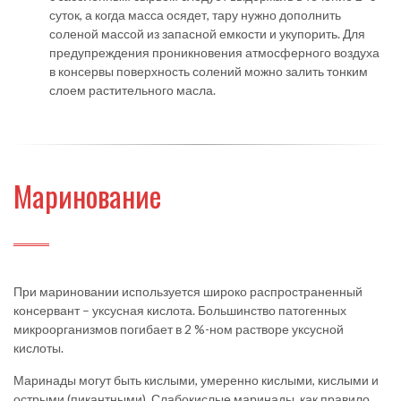
суток, а когда масса осядет, тару нужно дополнить
соленой массой из запасной емкости и укупорить. Для
предупреждения проникновения атмосферного воздуха
в консервы поверхность солений можно залить тонким
слоем растительного масла.
Маринование
При мариновании используется широко распространенный
консервант – уксусная кислота. Большинство патогенных
микроорганизмов погибает в 2 %-ном растворе уксусной
кислоты.
Маринады могут быть кислыми, умеренно кислыми, кислыми и
острыми (пикантными). Слабокислые маринады, как правило,