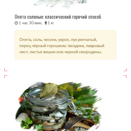
Опята соленые: классический горячий способ
1 час 30 мин,
1 кг
Опята, соль, чеснок, укроп, лук репчатый,
перец чёрный горошком, гвоздика, лавровый
лист, листья вишни или черной смородины.