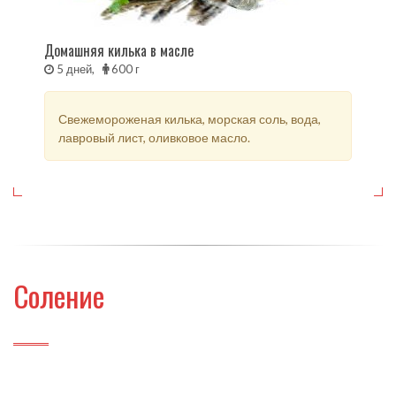
Домашняя килька в масле
5 дней,
600 г
Свежемороженая килька, морская соль, вода,
лавровый лист, оливковое масло.
Соление