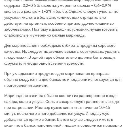
содержат 0,2–0,6 % кислоты, умеренно кислые – 0,6–0,9 %
кислоты, а кислые – 1–2% и более. Однако следует учесть, что
уксусная кислота в больших количествах отрицательно
действует на организм, особенно при желудочно-кишечных
заболеваниях. Поэтому в домашних условиях лучше готовить
слабокислые и умеренно кислые маринады.
Для маринования необходимо отбирать продукты хорошего
качества. Их следует тщательно вымыть, сортировать, удалить
плодоножки. В одной таре обязательно должны быть овощи,
фрукты или ягоды одной степени зрелости.
При укладывании продуктов для маринования приправы
обычно кладутся на дно банки, но иногда они используются для
приготовления заливки.
Маринадная заливка обычно состоит из растворенных в воде
сахара, соли и уксуса. Соль и сахар следует растворять в воде
при нагревании. Раствор нужно кипятить в течение 10–15
минут, после чего в него добавляется уксус. Иногда уксус
добавляется прямо в банки. В этом случае следует иметь в
виду, что в банке, наполненной плодами, содержится примерно