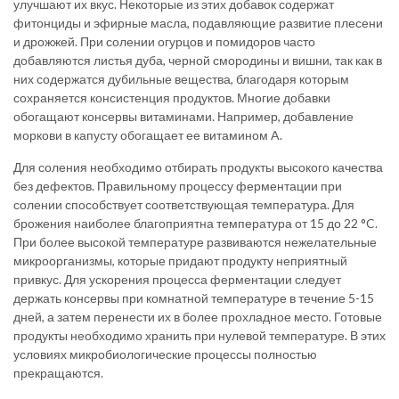
улучшают их вкус. Некоторые из этих добавок содержат
фитонциды и эфирные масла, подавляющие развитие плесени
и дрожжей. При солении огурцов и помидоров часто
добавляются листья дуба, черной смородины и вишни, так как в
них содержатся дубильные вещества, благодаря которым
сохраняется консистенция продуктов. Многие добавки
обогащают консервы витаминами. Например, добавление
моркови в капусту обогащает ее витамином A.
Для соления необходимо отбирать продукты высокого качества
без дефектов. Правильному процессу ферментации при
солении способствует соответствующая температура. Для
брожения наиболее благоприятна температура от 15 до 22 °C.
При более высокой температуре развиваются нежелательные
микроорганизмы, которые придают продукту неприятный
привкус. Для ускорения процесса ферментации следует
держать консервы при комнатной температуре в течение 5-15
дней, а затем перенести их в более прохладное место. Готовые
продукты необходимо хранить при нулевой температуре. В этих
условиях микробиологические процессы полностью
прекращаются.