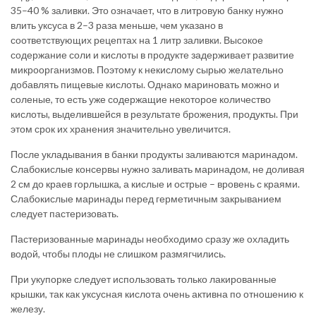
35–40 % заливки. Это означает, что в литровую банку нужно
влить уксуса в 2–3 раза меньше, чем указано в
соответствующих рецептах на 1 литр заливки. Высокое
содержание соли и кислоты в продукте задерживает развитие
микроорганизмов. Поэтому к некислому сырью желательно
добавлять пищевые кислоты. Однако мариновать можно и
соленые, то есть уже содержащие некоторое количество
кислоты, выделившейся в результате брожения, продукты. При
этом срок их хранения значительно увеличится.
После укладывания в банки продукты заливаются маринадом.
Слабокислые консервы нужно заливать маринадом, не доливая
2 см до краев горлышка, а кислые и острые – вровень с краями.
Слабокислые маринады перед герметичным закрыванием
следует пастеризовать.
Пастеризованные маринады необходимо сразу же охладить
водой, чтобы плоды не слишком размягчились.
При укупорке следует использовать только лакированные
крышки, так как уксусная кислота очень активна по отношению к
железу.