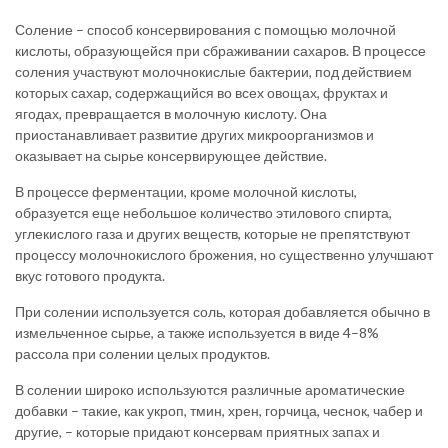
Соление – способ консервирования с помощью молочной
кислоты, образующейся при сбраживании сахаров. В процессе
соления участвуют молочнокислые бактерии, под действием
которых сахар, содержащийся во всех овощах, фруктах и
ягодах, превращается в молочную кислоту. Она
приостанавливает развитие других микроорганизмов и
оказывает на сырье консервирующее действие.
В процессе ферментации, кроме молочной кислоты,
образуется еще небольшое количество этилового спирта,
углекислого газа и других веществ, которые не препятствуют
процессу молочнокислого брожения, но существенно улучшают
вкус готового продукта.
При солении используется соль, которая добавляется обычно в
измельченное сырье, а также используется в виде 4–8%
рассола при солении целых продуктов.
В солении широко используются различные ароматические
добавки – такие, как укроп, тмин, хрен, горчица, чеснок, чабер и
другие, – которые придают консервам приятных запах и