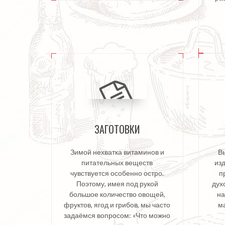
ЗАГОТОВКИ
Зимой нехватка витаминов и
В
питательных веществ
изд
чувствуется особенно остро.
п
Поэтому, имея под рукой
дух
большое количество овощей,
на
фруктов, ягод и грибов, мы часто
ма
задаёмся вопросом: «Что можно