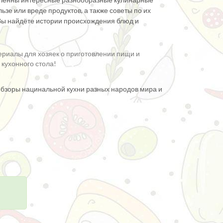
льзе или вреде продуктов, а также советы по их
Вы найдёте истории происхождения блюд и
риалы для хозяек о приготовлении пищи и
 кухонного стола!
обзоры нацинальной кухни разных народов мира и