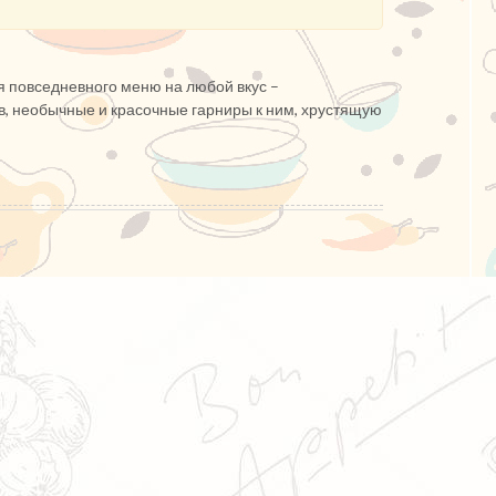
я повседневного меню на любой вкус –
в, необычные и красочные гарниры к ним, хрустящую