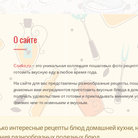
О сайте
Cooko.ru
– это уникальная коллекция пошаговых фото рецепт
готовить вкусную еду в любое время года.
На сайте для вас представлены разнообразные рецепты, поша
знакомых вам ингредиентов приготовить вкусные блюда в дом
получать удовольствие от готовки и прикладывать минимум ус
близких чем-то новеньким и вкусным.
лько интересные рецепты блюд домашней кухни, 
ния разнообразных полезных блюд.