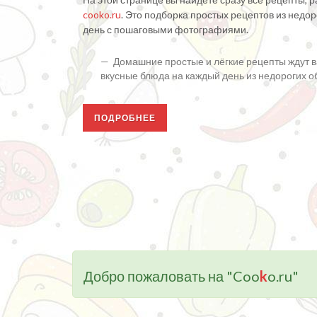
cooko.ru
. Это подборка простых рецептов из недо
день с пошаговыми фотографиями.
Домашние простые и лёгкие рецепты ждут ва
вкусные блюда на каждый день из недорогих 
ПОДРОБНЕЕ
Добро пожаловать на "Coo
k
o.ru"