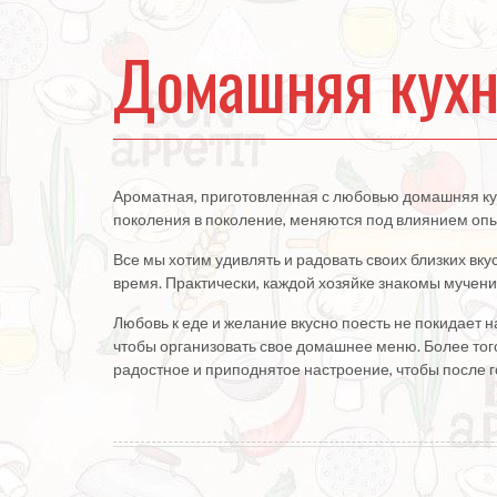
Домашняя кух
Ароматная, приготовленная с любовью домашняя кух
поколения в поколение, меняются под влиянием опыт
Все мы хотим удивлять и радовать своих близких вку
время. Практически, каждой хозяйке знакомы мучени
Любовь к еде и желание вкусно поесть не покидает на
чтобы организовать свое домашнее меню. Более тог
радостное и приподнятое настроение, чтобы после 