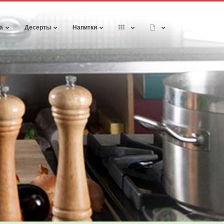
а
Десерты
Напитки