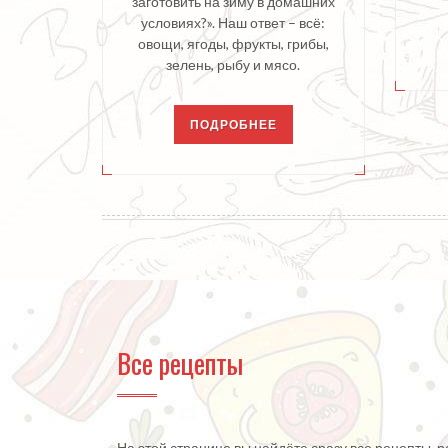
заготовить на зиму в домашних
условиях?». Наш ответ – всё:
овощи, ягоды, фрукты, грибы,
зелень, рыбу и мясо.
ПОДРОБНЕЕ
Все рецепты
На этой странице вы найдёте сразу все рецепты,