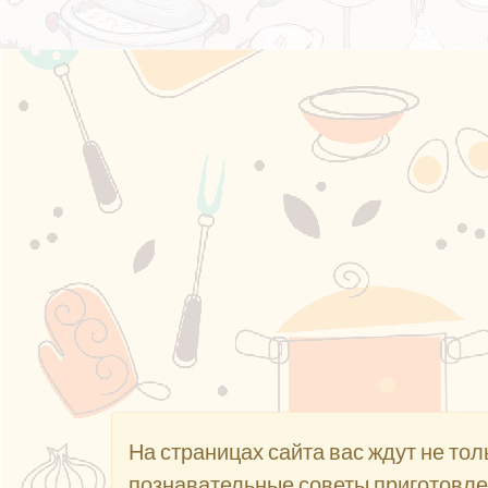
На страницах сайта вас ждут не то
познавательные советы приготовле