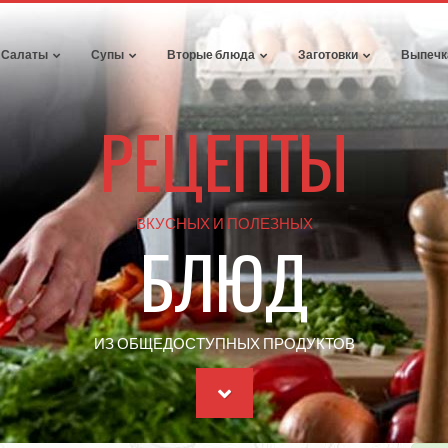
Салаты
Супы
Вторые блюда
Заготовки
Выпечк
РЕЦЕПТЫ
ВКУСНЫХ И ПОЛЕЗНЫХ
БЛЮД
ИЗ ОБЩЕДОСТУПНЫХ ПРОДУКТОВ