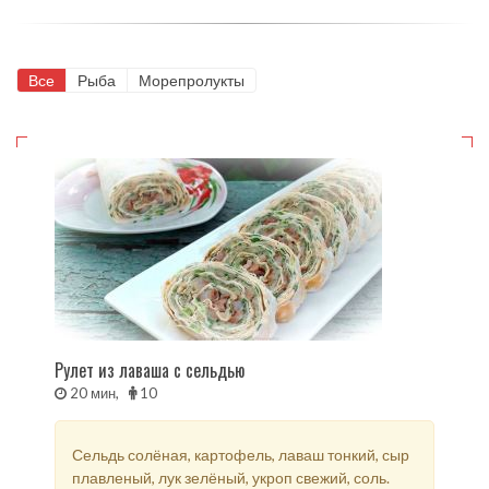
Все
Рыба
Морепролукты
Рулет из лаваша с сельдью
20 мин,
10
Сельдь солёная, картофель, лаваш тонкий, сыр
плавленый, лук зелёный, укроп свежий, соль.