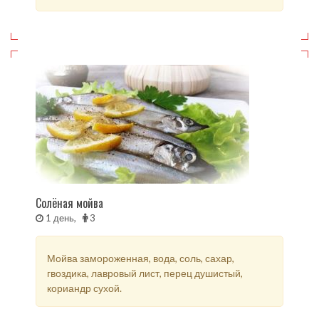
Солёная мойва
1 день,
3
Мойва замороженная, вода, соль, сахар,
гвоздика, лавровый лист, перец душистый,
кориандр сухой.