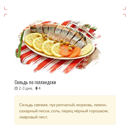
Сельдь по голландски
2-3 дня,
4
Сельдь свежая, лук репчатый, морковь, лимон,
сахарный песок, соль, перец чёрный горошком,
лавровый лист.