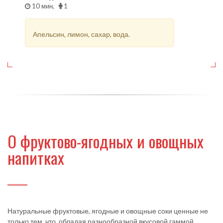
10 мин,
1
Апельсин, лимон, сахар, вода.
О фруктово-ягодных и овощных
напитках
Натуральные фруктовые, ягодные и овощные соки ценные не
только тем, что, обладая разнообразной вкусовой гаммой,