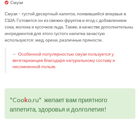
Смузи
Смузи – густой десертный напиток, появившийся впервые в
США. Готовится он из свежих фруктов и ягод с добавлением
сока, молока и кусочков льда. Также, в качестве дополнительны
ингредиентов для этого густого напитка зачастую
используются: мед, орехи, различные пряности.
Особенной популярностью смузи пользуется у
вегетарианцев благодаря натуральному составу и
несомненной пользе.
"Coo
k
o.ru" желает вам приятного
аппетита, здоровья и долголетия!