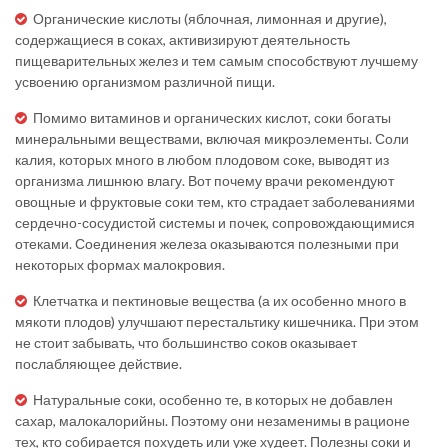
Органические кислоты (яблочная, лимонная и другие),
содержащиеся в соках, активизируют деятельность
пищеварительных желез и тем самым способствуют лучшему
усвоению организмом различной пищи.
Помимо витаминов и органических кислот, соки богаты
минеральными веществами, включая микроэлементы. Соли
калия, которых много в любом плодовом соке, выводят из
организма лишнюю влагу. Вот почему врачи рекомендуют
овощные и фруктовые соки тем, кто страдает заболеваниями
сердечно-сосудистой системы и почек, сопровождающимися
отеками. Соединения железа оказываются полезными при
некоторых формах малокровия.
Клетчатка и пектиновые вещества (а их особенно много в
мякоти плодов) улучшают перестальтику кишечника. При этом
не стоит забывать, что большинство соков оказывает
послабляющее действие.
Натуральные соки, особенно те, в которых не добавлен
сахар, малокалорийны. Поэтому они незаменимы в рационе
тех, кто собирается похудеть или уже худеет. Полезны соки и